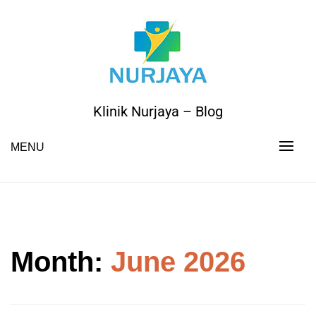
Skip
to
content
Klinik Nurjaya – Blog
MENU
Month:
June 2026