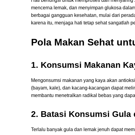
Hati berfungsi untuk memproses dan menyaring z
mencerna lemak, dan menyimpan glukosa dalam 
berbagai gangguan kesehatan, mulai dari peradan
karena itu, menjaga hati tetap sehat sangatlah pe
Pola Makan Sehat unt
1. Konsumsi Makanan Ka
Mengonsumsi makanan yang kaya akan antioksida
(bayam, kale), dan kacang-kacangan dapat melind
membantu menetralkan radikal bebas yang dapat 
2. Batasi Konsumsi Gula
Terlalu banyak gula dan lemak jenuh dapat mem