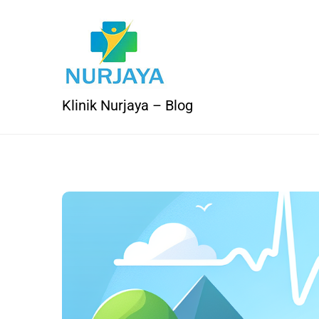
Skip
to
content
Klinik Nurjaya – Blog