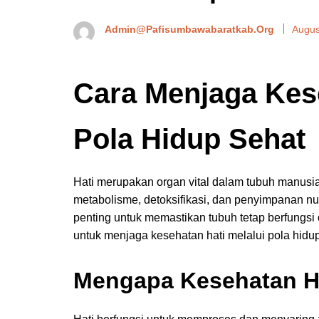
Admin@pafisumbawabaratkab.org
Augus
Cara Menjaga Kes
Pola Hidup Sehat
Hati merupakan organ vital dalam tubuh manusia
metabolisme, detoksifikasi, dan penyimpanan nut
penting untuk memastikan tubuh tetap berfungsi o
untuk menjaga kesehatan hati melalui pola hidup
Mengapa Kesehatan Ha