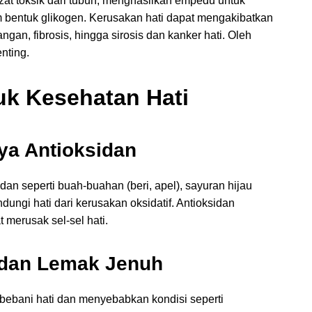
at toksik dari tubuh, menghasilkan empedu untuk
bentuk glikogen. Kerusakan hati dapat mengakibatkan
gan, fibrosis, hingga sirosis dan kanker hati. Oleh
nting.
uk Kesehatan Hati
ya Antioksidan
n seperti buah-buahan (beri, apel), sayuran hijau
ungi hati dari kerusakan oksidatif. Antioksidan
merusak sel-sel hati.
 dan Lemak Jenuh
bebani hati dan menyebabkan kondisi seperti