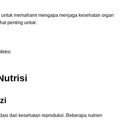
ng untuk memahami mengapa menjaga kesehatan organ
hat penting untuk:
feksi
utrisi
zi
dasi dari kesehatan reproduksi. Beberapa nutrien