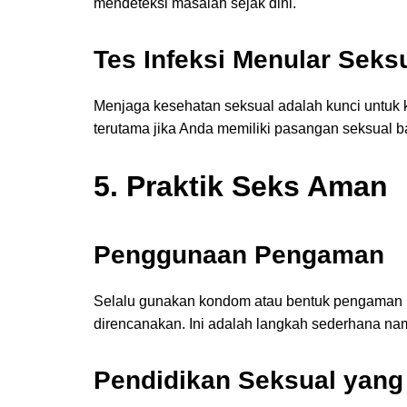
mendeteksi masalah sejak dini.
Tes Infeksi Menular Seksu
Menjaga kesehatan seksual adalah kunci untuk k
terutama jika Anda memiliki pasangan seksual b
5. Praktik Seks Aman
Penggunaan Pengaman
Selalu gunakan kondom atau bentuk pengaman l
direncanakan. Ini adalah langkah sederhana nam
Pendidikan Seksual yang