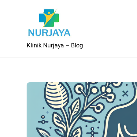
Skip
to
content
Klinik Nurjaya – Blog