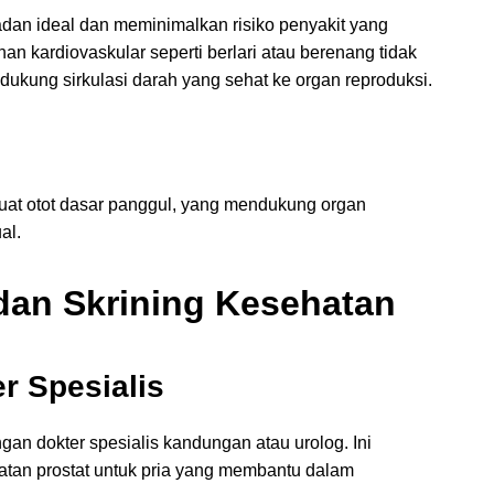
adan ideal dan meminimalkan risiko penyakit yang
n kardiovaskular seperti berlari atau berenang tidak
ukung sirkulasi darah yang sehat ke organ reproduksi.
uat otot dasar panggul, yang mendukung organ
al.
dan Skrining Kesehatan
r Spesialis
n dokter spesialis kandungan atau urolog. Ini
atan prostat untuk pria yang membantu dalam